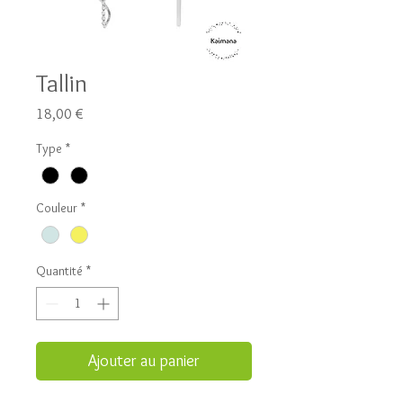
Tallin
Prix
18,00 €
Type
*
Couleur
*
Quantité
*
Ajouter au panier