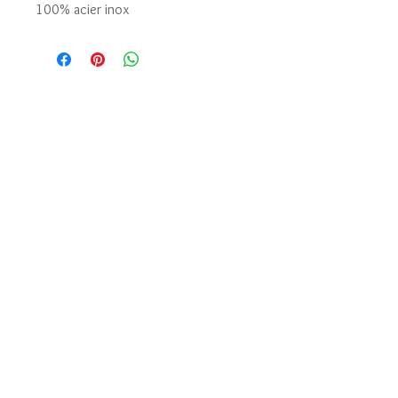
100% acier inox
Mentions légales
Conditions générales de vente
Copyright ©Kaimana 2019