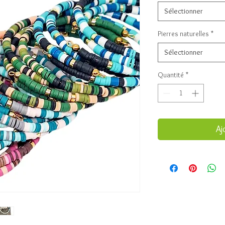
Sélectionner
Pierres naturelles
*
Sélectionner
Quantité
*
Aj