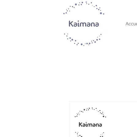
Accue