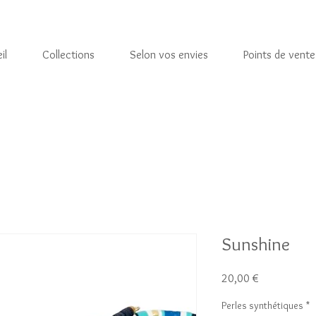
il
Collections
Selon vos envies
Points de vente
Sunshine
Prix
20,00 €
Perles synthétiques
*