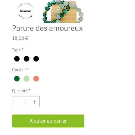
Parure des amoureux
Prix
18,00 €
Type
*
Couleur
*
Quantité
*
Ajouter au panier