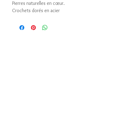
Pierres naturelles en cœur.
Crochets dorés en acier
Mentions légales
Conditions générales de vente
Copyright ©Kaimana 2019