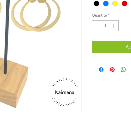
Quantité
*
Aj