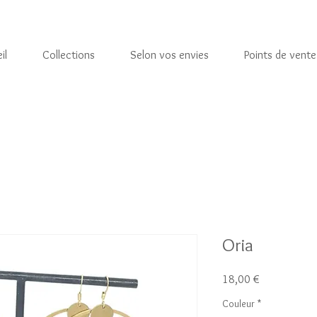
il
Collections
Selon vos envies
Points de vente
Oria
Prix
18,00 €
Couleur
*