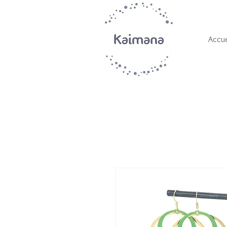
Accue