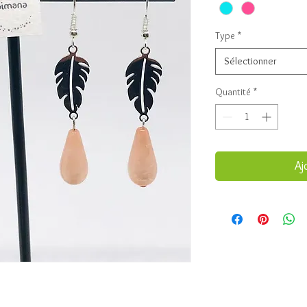
Type
*
Sélectionner
Quantité
*
Aj