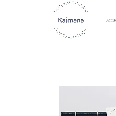
Accue