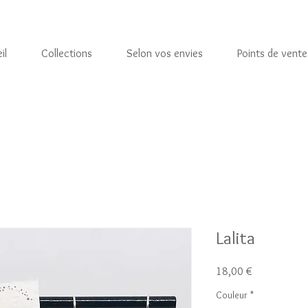
il
Collections
Selon vos envies
Points de vente
Lalita
Prix
18,00 €
Couleur
*