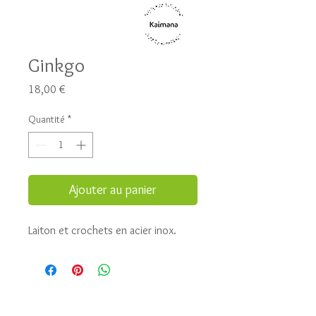
Ginkgo
Prix
18,00 €
Quantité
*
Ajouter au panier
Laiton et crochets en acier inox.