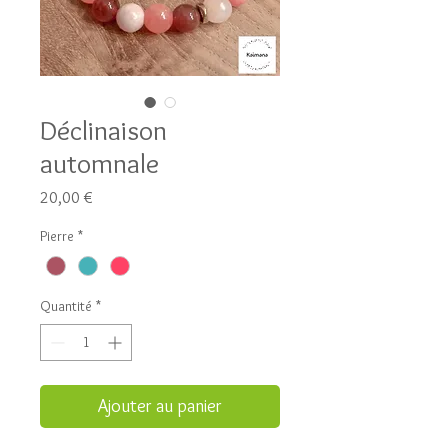
Déclinaison
automnale
Prix
20,00 €
Pierre
*
Quantité
*
Ajouter au panier