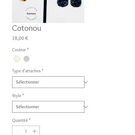
Cotonou
Prix
18,00 €
Couleur
*
Type d'attaches
*
Style
*
Quantité
*