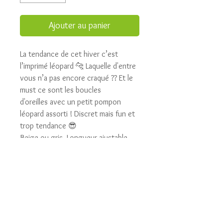
Ajouter au panier
La tendance de cet hiver c’est
l’imprimé léopard 🐆 Laquelle d'entre
vous n’a pas encore craqué ?? Et le
must ce sont les boucles
d'oreilles avec un petit pompon
léopard assorti ! Discret mais fun et
trop tendance 😎
Beige ou gris. Longueur ajustable.