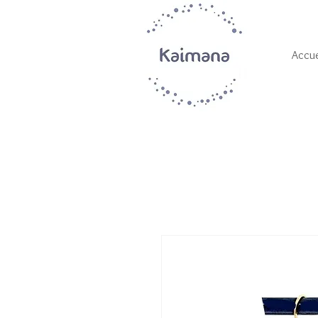
Accue