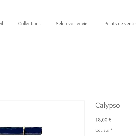
il
Collections
Selon vos envies
Points de vente
Calypso
Prix
18,00 €
Couleur
*