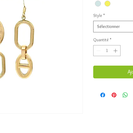
Style
*
Sélectionner
Quantité
*
Aj