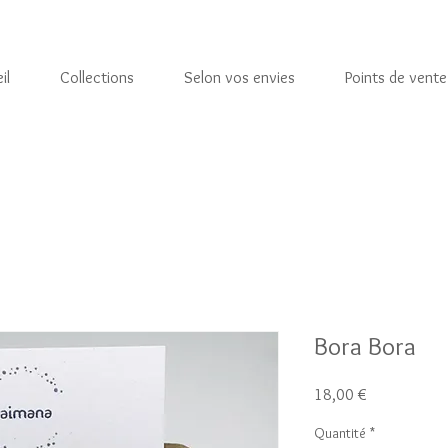
il
Collections
Selon vos envies
Points de vente
Bora Bora
Prix
18,00 €
Quantité
*