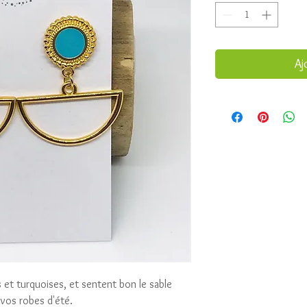
Aj
et turquoises, et sentent bon le sable
 vos robes d'été.