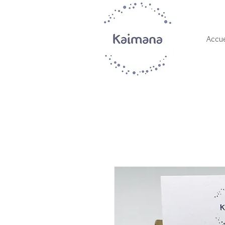
Accue