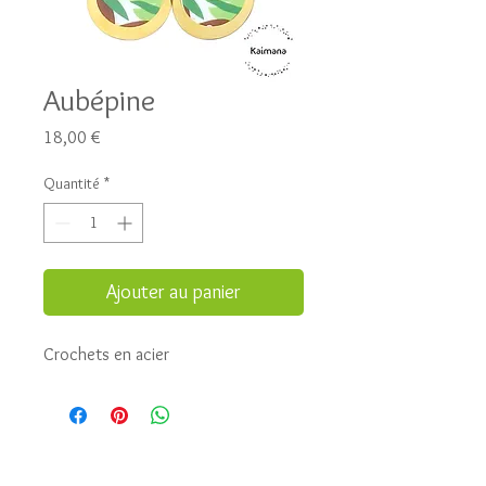
Aubépine
Prix
18,00 €
Quantité
*
Ajouter au panier
Crochets en acier