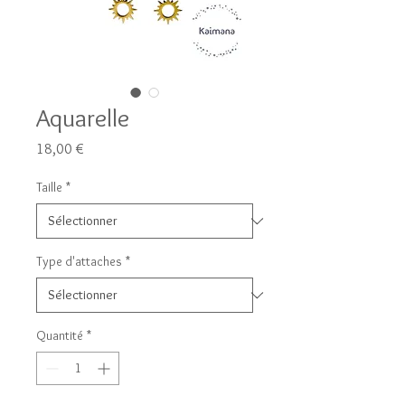
Aquarelle
Prix
18,00 €
Taille
*
Type d'attaches
*
Quantité
*