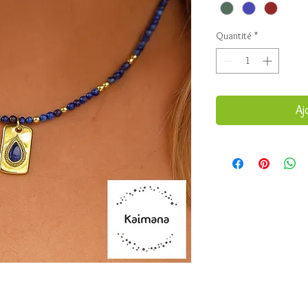
Quantité
*
Aj