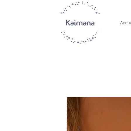
Accue