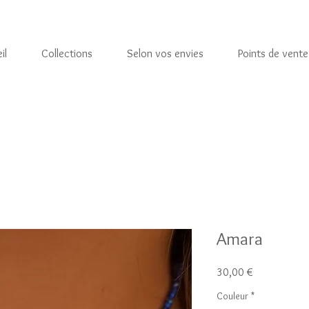
il
Collections
Selon vos envies
Points de vente
Amara
Prix
30,00 €
Couleur
*