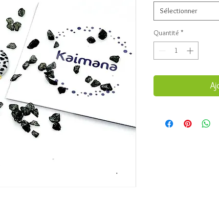
Sélectionner
Quantité
*
Aj