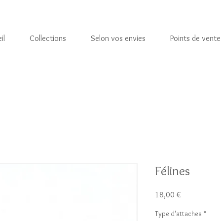
il
Collections
Selon vos envies
Points de vente
Félines
Prix
18,00 €
Type d'attaches
*