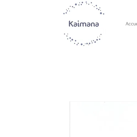
Accue